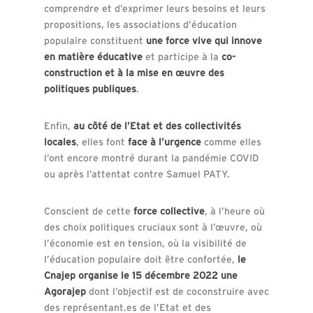
comprendre et d’exprimer leurs besoins et leurs
propositions, les associations d’éducation
populaire constituent
une force vive qui innove
en matière éducative
et participe à la
co-
construction et à la mise en œuvre des
politiques publiques
.
Enfin,
au côté de l’Etat et des collectivités
locales
, elles font
face à l’urgence
comme elles
l’ont encore montré durant la pandémie COVID
ou après l’attentat contre Samuel PATY.
Conscient de cette
force collective
, à l’heure où
des choix politiques cruciaux sont à l’œuvre, où
l’économie est en tension, où la visibilité de
l’éducation populaire doit être confortée,
le
Cnajep organise le 15 décembre 2022 une
Agorajep
dont l’objectif est de coconstruire avec
des représentant.es de l’Etat et des