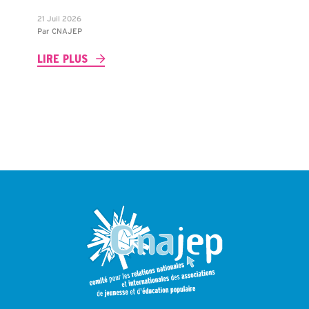
21 Juil 2026
Par
CNAJEP
LIRE PLUS