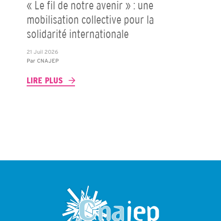
« Le fil de notre avenir » : une
mobilisation collective pour la
solidarité internationale
21 Juil 2026
Par
CNAJEP
LIRE PLUS