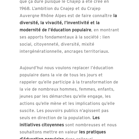
que ça dure puisque le Cnajep a été créé en
1968. L’ambition du Cnajep et du Crajep
Auvergne Rhône Alpes est de faire connaître
la
diversité, la vivacité, l’inventivité et la
modernité de l’éducation populaire
, en montrant
ses apports fondamentaux à la société : lien
social, citoyenneté, diversité, mixité
intergénérationnelle, ancrages territoriaux.
Aujourd’hui nous voulons replacer l’éducation
populaire dans la vie de tous les jours et
rappeler qu’elle participe à la transformation de
la vie de nombreux hommes, femmes, enfants,
jeunes par les démarches qu’elle engage, les
actions qu’elle mène et les implications qu’elle
suscite. Les pouvoirs publics n’agissent pas
seuls en direction de la population.
Les
initiatives citoyennes
sont nombreuses et nous
souhaitons mettre en valeur
les pratiques
d’éducation populaire
dans celles-ci.