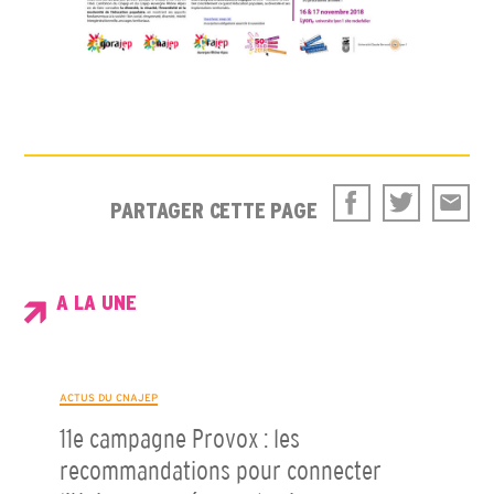
PARTAGER CETTE PAGE
A LA UNE
ACTUS DU CNAJEP
11e campagne Provox : les
recommandations pour connecter